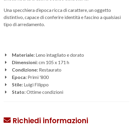
Una specchiera d’epoca ricca di carattere, un oggetto
distintivo, capace di conferire identità e fascino a qualsiasi
tipo di arredamento.
Materiale:
Leno intagliato e dorato
Dimensioni:
cm 105 x 171 h
Condizione:
Restaurato
Epoca:
Primi '800
Stile:
Luigi Filippo
Stato:
Ottime condizioni
Richiedi informazioni