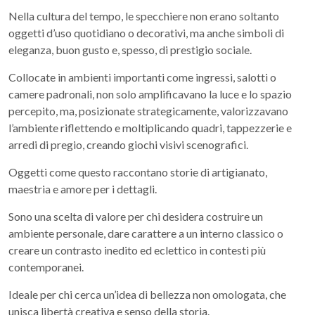
Nella cultura del tempo, le specchiere non erano soltanto
oggetti d’uso quotidiano o decorativi, ma anche simboli di
eleganza, buon gusto e, spesso, di prestigio sociale.
Collocate in ambienti importanti come ingressi, salotti o
camere padronali, non solo amplificavano la luce e lo spazio
percepito, ma, posizionate strategicamente, valorizzavano
l’ambiente riflettendo e moltiplicando quadri, tappezzerie e
arredi di pregio, creando giochi visivi scenografici.
Oggetti come questo raccontano storie di artigianato,
maestria e amore per i dettagli.
Sono una scelta di valore per chi desidera costruire un
ambiente personale, dare carattere a un interno classico o
creare un contrasto inedito ed eclettico in contesti più
contemporanei.
Ideale per chi cerca un’idea di bellezza non omologata, che
unisca libertà creativa e senso della storia.