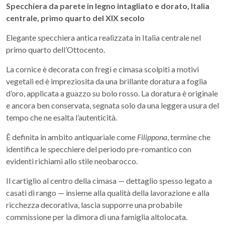
Specchiera da parete in legno intagliato e dorato, Italia
centrale, primo quarto del XIX secolo
Elegante specchiera antica realizzata in Italia centrale nel
primo quarto dell’Ottocento.
La cornice è decorata con fregi e cimasa scolpiti a motivi
vegetali ed è impreziosita da una brillante doratura a foglia
d’oro, applicata a guazzo su bolo rosso. La doratura è originale
e ancora ben conservata, segnata solo da una leggera usura del
tempo che ne esalta l’autenticità.
È definita in ambito antiquariale come
Filippona
, termine che
identifica le specchiere del periodo pre-romantico con
evidenti richiami allo stile neobarocco.
Il cartiglio al centro della cimasa — dettaglio spesso legato a
casati di rango — insieme alla qualità della lavorazione e alla
ricchezza decorativa, lascia supporre una probabile
commissione per la dimora di una famiglia altolocata.