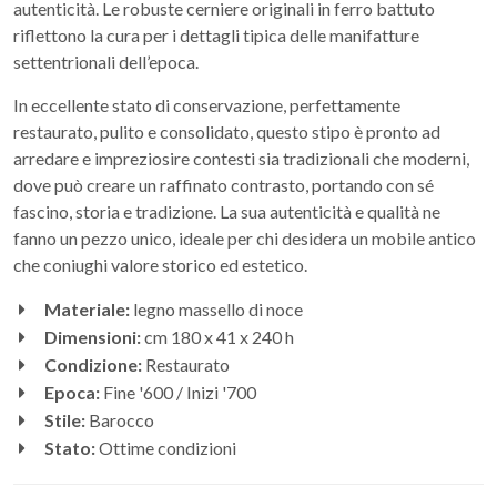
autenticità. Le robuste cerniere originali in ferro battuto
riflettono la cura per i dettagli tipica delle manifatture
settentrionali dell’epoca.
In eccellente stato di conservazione, perfettamente
restaurato, pulito e consolidato, questo stipo è pronto ad
arredare e impreziosire contesti sia tradizionali che moderni,
dove può creare un raffinato contrasto, portando con sé
fascino, storia e tradizione. La sua autenticità e qualità ne
fanno un pezzo unico, ideale per chi desidera un mobile antico
che coniughi valore storico ed estetico.
Materiale:
legno massello di noce
Dimensioni:
cm 180 x 41 x 240 h
Condizione:
Restaurato
Epoca:
Fine '600 / Inizi '700
Stile:
Barocco
Stato:
Ottime condizioni