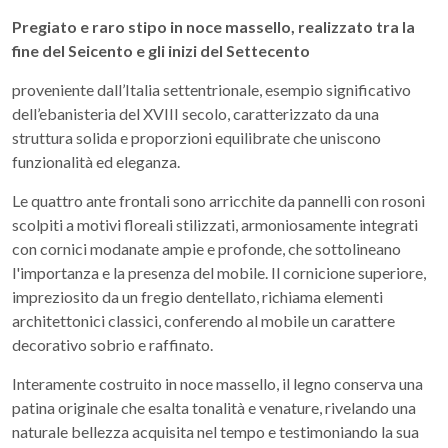
Pregiato e raro stipo in noce massello, realizzato tra la
fine del Seicento e gli inizi del Settecento
proveniente dall’Italia settentrionale, esempio significativo
dell’ebanisteria del XVIII secolo, caratterizzato da una
struttura solida e proporzioni equilibrate che uniscono
funzionalità ed eleganza.
Le quattro ante frontali sono arricchite da pannelli con rosoni
scolpiti a motivi floreali stilizzati, armoniosamente integrati
con cornici modanate ampie e profonde, che sottolineano
l'importanza e la presenza del mobile. Il cornicione superiore,
impreziosito da un fregio dentellato, richiama elementi
architettonici classici, conferendo al mobile un carattere
decorativo sobrio e raffinato.
Interamente costruito in noce massello, il legno conserva una
patina originale che esalta tonalità e venature, rivelando una
naturale bellezza acquisita nel tempo e testimoniando la sua