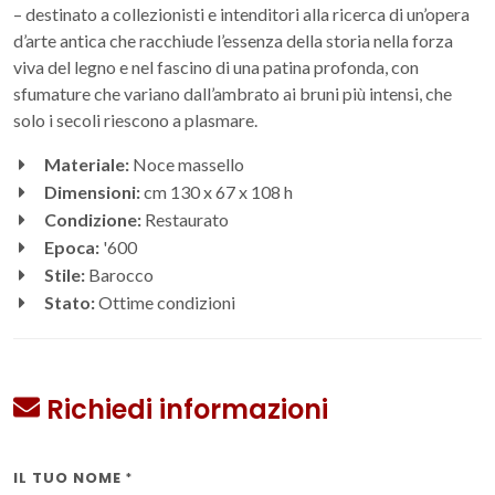
– destinato a collezionisti e intenditori alla ricerca di un’opera
d’arte antica che racchiude l’essenza della storia nella forza
viva del legno e nel fascino di una patina profonda, con
sfumature che variano dall’ambrato ai bruni più intensi, che
solo i secoli riescono a plasmare.
Materiale:
Noce massello
Dimensioni:
cm 130 x 67 x 108 h
Condizione:
Restaurato
Epoca:
'600
Stile:
Barocco
Stato:
Ottime condizioni
Richiedi informazioni
IL TUO NOME
*