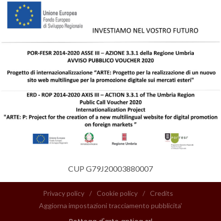
CUP G79J20003880007
Privacy policy
/
Cookie policy
/
Credits
Aggiorna impostazioni tracciamento pubblicita'