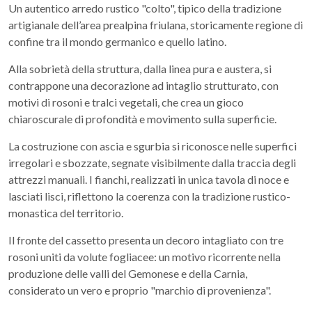
Un autentico arredo rustico "colto", tipico della tradizione
artigianale dell’area prealpina friulana, storicamente regione di
confine tra il mondo germanico e quello latino.
Alla sobrietà della struttura, dalla linea pura e austera, si
contrappone una decorazione ad intaglio strutturato, con
motivi di rosoni e tralci vegetali, che crea un gioco
chiaroscurale di profondità e movimento sulla superficie.
La costruzione con ascia e sgurbia si riconosce nelle superfici
irregolari e sbozzate, segnate visibilmente dalla traccia degli
attrezzi manuali. I fianchi, realizzati in unica tavola di noce e
lasciati lisci, riflettono la coerenza con la tradizione rustico-
monastica del territorio.
Il fronte del cassetto presenta un decoro intagliato con tre
rosoni uniti da volute fogliacee: un motivo ricorrente nella
produzione delle valli del Gemonese e della Carnia,
considerato un vero e proprio "marchio di provenienza".