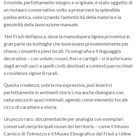
Il mobile, perfettamente integro e originale, è stato oggetto di
un restauro conservativo volto a preservare la splendida
patina antica, valorizzando l’autenticità della materia e la
genuinità della lavorazione manuale.
Nel Friuli dell’epoca, dove la manodopera lignea proveniva in
gran parte da botteghe che lavoravano prevalentemente per
chiese, conventi e pievi locali, l’iconografia e il linguaggio
decorativo – con volute, rosoni, fiori e cartigli – si trasferivano
dagli arredi sacri a quelli civili, destinati a contesti parrocchiali
o residenze signorili rurali.
Questa credenza, sobria ma espressiva, può inserirsi
perfettamente in ambienti storici, ma anche dialogare con
naturalezza in spazi minimali, agendo come elemento focale
ricco di carattere e storia.
Un pezzo raro, documentabile per analogia con esemplari
conservati nei principali musei del territorio – come il Museo
Carnico di Tolmezzo e il Museo Etnografico del Friuli a Udine